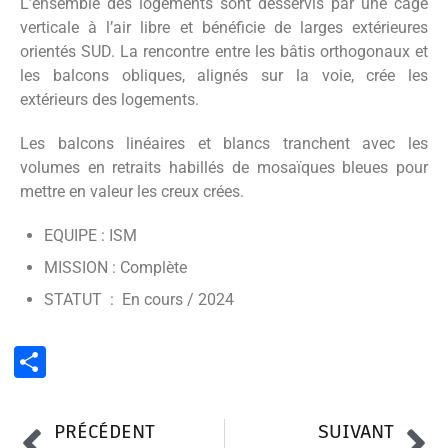
L’ensemble des logements sont desservis par une cage
verticale à l’air libre et bénéficie de larges extérieures
orientés SUD. La rencontre entre les bâtis orthogonaux et
les balcons obliques, alignés sur la voie, crée les
extérieurs des logements.
Les balcons linéaires et blancs tranchent avec les
volumes en retraits habillés de mosaïques bleues pour
mettre en valeur les creux crées.
EQUIPE : ISM
MISSION : Complète
STATUT : En cours / 2024
Partager
PRÉCÉDENT
SUIVANT